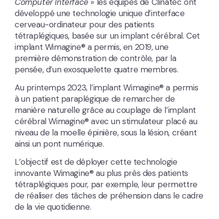
Computer
Interface
» les équipes de Clinatec ont
développé une technologie unique d’interface
cerveau-ordinateur pour des patients
tétraplégiques, basée sur un implant cérébral. Cet
implant Wimagine® a permis, en 2019, une
première démonstration de contrôle, par la
pensée, d’un exosquelette quatre membres.
Au printemps 2023, l’implant Wimagine® a permis
à un patient paraplégique de remarcher de
manière naturelle grâce au couplage de l’implant
cérébral Wimagine® avec un stimulateur placé au
niveau de la moelle épinière, sous la lésion, créant
ainsi un pont numérique.
L’objectif est de déployer cette technologie
innovante Wimagine® au plus près des patients
tétraplégiques pour, par exemple, leur permettre
de réaliser des tâches de préhension dans le cadre
de la vie quotidienne.