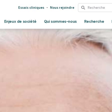
Essais cliniques
Nous rejoindre
Enjeux de société
Qui sommes-nous
Recherche