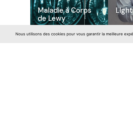
Maladie à Corps
LIght
de Lewy
Nous utilisons des cookies pour vous garantir la meilleure expé
Actualités