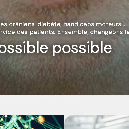
mes crâniens, diabète, handicaps moteurs…
vice des patients. Ensemble, changeons la
ssible possible