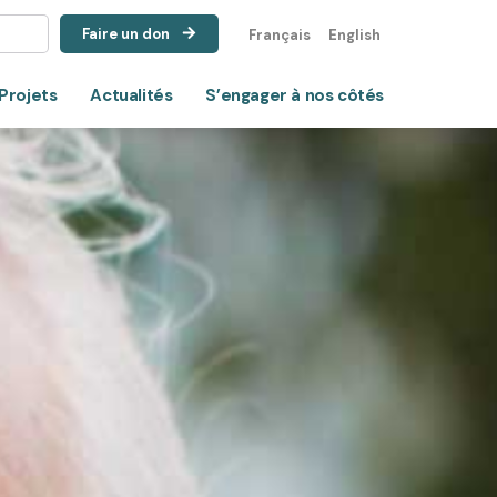
Faire un don
Français
English
Projets
Actualités
S’engager à nos côtés