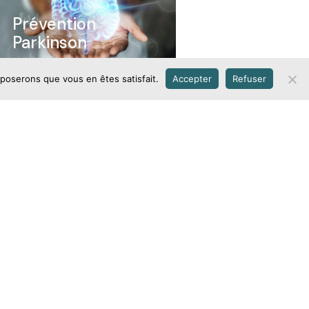
Prévention
Parkinson
pposerons que vous en êtes satisfait.
Accepter
Refuser