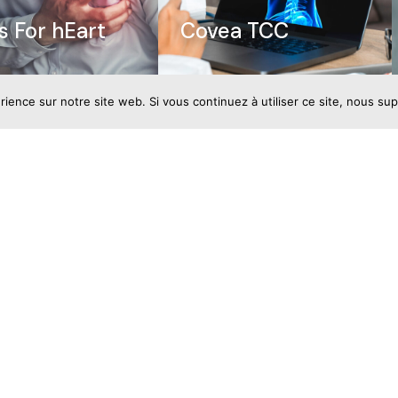
s For hEart
Covea TCC
rience sur notre site web. Si vous continuez à utiliser ce site, nous su