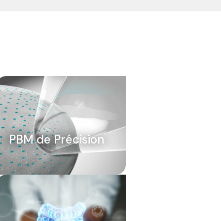
PBM de Précision