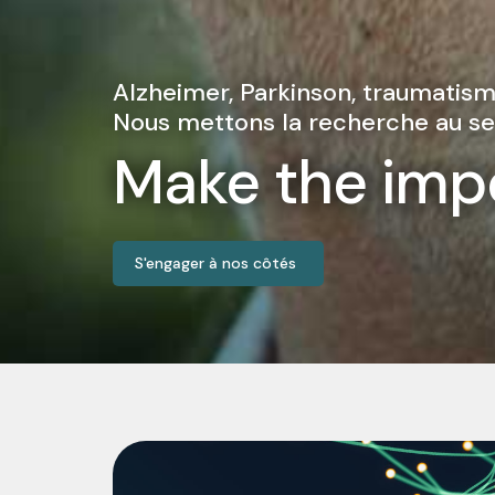
Alzheimer, Parkinson, traumatis
Nous mettons la recherche au ser
Make the impo
S'engager à nos côtés