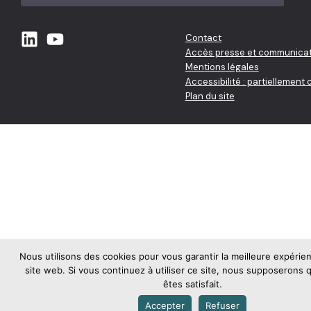
Contact
Accès presse et communicat
Mentions légales
Accessibilité : partiellement
Plan du site
Nous utilisons des cookies pour vous garantir la meilleure expérie
site web. Si vous continuez à utiliser ce site, nous supposerons
êtes satisfait.
Accepter
Refuser