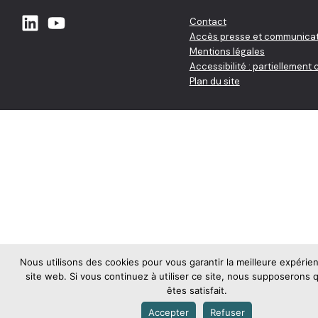
Contact
Accès presse et communicat
Mentions légales
Accessibilité : partiellement
Plan du site
Nous utilisons des cookies pour vous garantir la meilleure expérie
site web. Si vous continuez à utiliser ce site, nous supposerons
êtes satisfait.
Accepter
Refuser