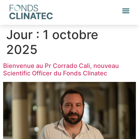
Jour :
1 octobre
2025
Bienvenue au Pr Corrado Cali, nouveau
Scientific Officer du Fonds Clinatec