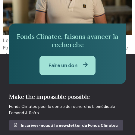
Fonds Clinatec, faisons avancer la
Le Pr Corrado Cali animera l’équipe de recherche du
recherche
Fonds Clinatec, aujourd’hui constituée d’une dizaine de
chercheurs.
Faire un don
Make the impossible possible
Fonds Clinatec pour le centre de recherche biomédicale
Edmond J. Safra
Inscrivez-nous à la newsletter du Fonds Clinatec