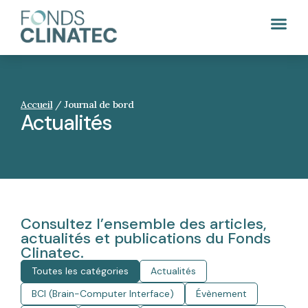
Accueil
/
Journal de bord
Actualités
Consultez l’ensemble des articles,
actualités et publications du Fonds
Clinatec.
Toutes les catégories
Actualités
BCI (Brain-Computer Interface)
Évènement