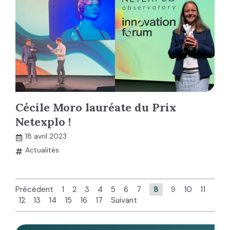
Cécile Moro lauréate du Prix
Netexplo !
18 avril 2023
Actualités
Précédent
1
2
3
4
5
6
7
8
9
10
11
12
13
14
15
16
17
Suivant