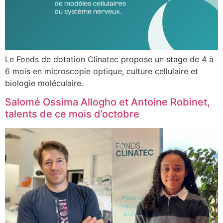
Le Fonds de dotation Clinatec propose un stage de 4 à
6 mois en microscopie optique, culture cellulaire et
biologie moléculaire.
Salomé Ossima Allogho et Antoine Robinet,
talents de ce mois d’octobre