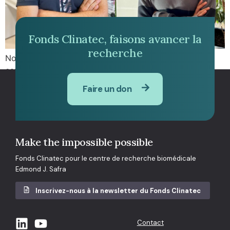
Fonds Clinatec, faisons avancer la
recherche
Nous vous présentons Salomé, alternante en BUT
carrières juridiques et Antoine, ingénieur électronicien.
Faire un don
Make the impossible possible
Fonds Clinatec pour le centre de recherche biomédicale
Edmond J. Safra
Inscrivez-nous à la newsletter du Fonds Clinatec
Contact