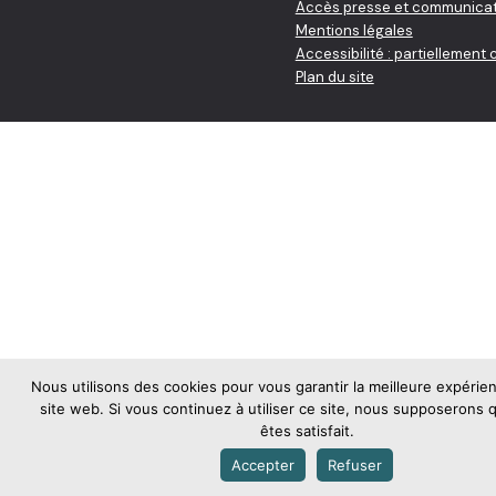
Accès presse et communicat
Mentions légales
Accessibilité : partiellement
Plan du site
Nous utilisons des cookies pour vous garantir la meilleure expérie
site web. Si vous continuez à utiliser ce site, nous supposerons
êtes satisfait.
Accepter
Refuser