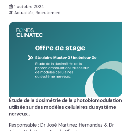
1 octobre 2024
Actualités
,
Recrutement
Étude de la dosimétrie de la photobiomodulation
utilisée sur des modèles cellulaires du système
nerveux..
Responsable : Dr José Martinez Hernandez & Dr