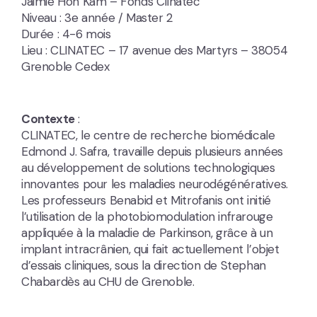
Jaimie Hoh Kam – Fonds Clinatec
Niveau : 3e année / Master 2
Durée : 4-6 mois
Lieu : CLINATEC – 17 avenue des Martyrs – 38054
Grenoble Cedex
Contexte
:
CLINATEC, le centre de recherche biomédicale
Edmond J. Safra, travaille depuis plusieurs années
au développement de solutions technologiques
innovantes pour les maladies neurodégénératives.
Les professeurs Benabid et Mitrofanis ont initié
l’utilisation de la photobiomodulation infrarouge
appliquée à la maladie de Parkinson, grâce à un
implant intracrânien, qui fait actuellement l’objet
d’essais cliniques, sous la direction de Stephan
Chabardès au CHU de Grenoble.