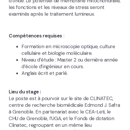
d’onde. Le potentiel de membrane mitochondriale,
les fonctions et les niveaux de stress seront
examinés après le traitement lumineux.
Compétences requises
:
Formation en microscopie optique, culture
cellulaire et biologie moléculaire.
Niveau d’étude : Master 2 ou dernière année
d’école d’ingénieur en cours.
Anglais écrit et parlé.
Lieu du stage :
Le poste est à pourvoir sur le site de CLINATEC,
centre de recherche biomédicale Edmond J. Safra
à Grenoble. En partenariat avec le CEA-Leti, le
CHU de Grenoble, l’UGA, et le Fonds de dotation
Clinatec, regroupant en un même lieu