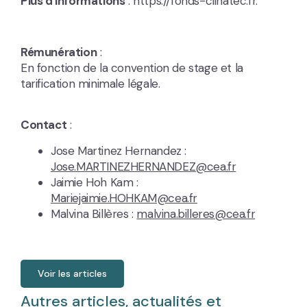
Plus d’informations
: https://fonds-clinatec.fr.
Rémunération
:
En fonction de la convention de stage et la
tarification minimale légale.
Contact
:
Jose Martinez Hernandez :
Jose.MARTINEZHERNANDEZ@cea.fr
Jaimie Hoh Kam :
Mariejaimie.HOHKAM@cea.fr
Malvina Billères :
malvina.billeres@cea.fr
Voir les articles
Autres articles, actualités et