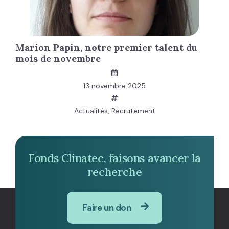
Marion Papin, notre premier talent du
mois de novembre
13 novembre 2025
Actualités
,
Recrutement
Fonds Clinatec, faisons avancer la
recherche
Faire un don