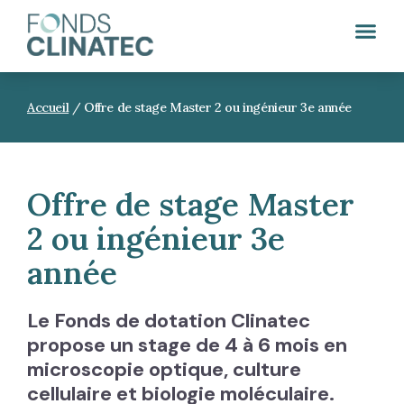
Accueil
/
Offre de stage Master 2 ou ingénieur 3e année
Offre de stage Master
2 ou ingénieur 3e
année
Le Fonds de dotation Clinatec
propose un stage de 4 à 6 mois en
microscopie optique, culture
cellulaire et biologie moléculaire.