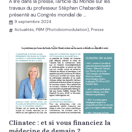
A lire dans la presse, l'article du Monde sur les
travaux du professeur Stéphan Chabardès
présenté au Congrès mondial de …
9 septembre 2024
Actualités
,
PBM (Photobiomodulation)
,
Presse
Clinatec : et si vous financiez la
médecine de demain ?