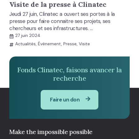
Visite de la presse à Clinatec
Jeudi 27 juin, Clinatec a ouvert ses portes à la
presse pour faire connaitre ses projets, ses
chercheurs et ses infrastructures. …
27 juin 2024
Actualités
,
Évènement
,
Presse
,
Visite
Fonds Clinatec, faisons avancer la
recherche
Faire un don
Make the impossible possible