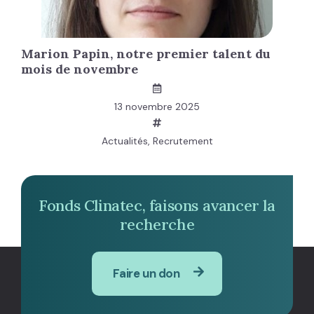
Marion Papin, notre premier talent du
mois de novembre
13 novembre 2025
Actualités
,
Recrutement
Fonds Clinatec, faisons avancer la
recherche
Faire un don