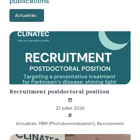
publications
Actualités
Recruitment postdoctoral position
22 juillet 2026
Actualités
,
PBM (Photobiomodulation)
,
Recrutement