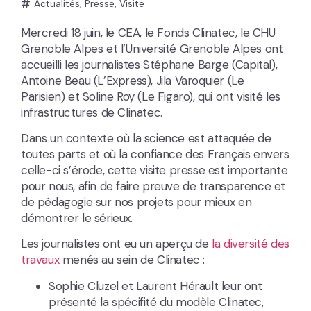
Actualités
,
Presse
,
Visite
Mercredi 18 juin, le CEA, le Fonds Clinatec, le CHU
Grenoble Alpes et l’Université Grenoble Alpes ont
accueilli les journalistes Stéphane Barge (Capital),
Antoine Beau (L’Express), Jila Varoquier (Le
Parisien) et Soline Roy (Le Figaro), qui ont visité les
infrastructures de Clinatec.
Dans un contexte où la science est attaquée de
toutes parts et où la confiance des Français envers
celle-ci s’érode, cette visite presse est importante
pour nous, afin de faire preuve de transparence et
de pédagogie sur nos projets pour mieux en
démontrer le sérieux.
Les journalistes ont eu un aperçu de
la diversité des
travaux
menés au sein de Clinatec :
Sophie Cluzel et Laurent Hérault leur ont
présenté la spécifité du modèle Clinatec,