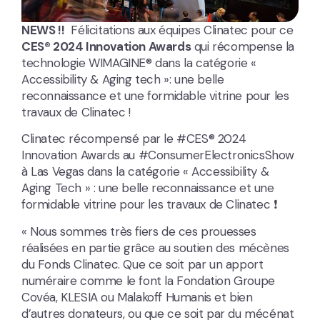
NEWS !!
Félicitations aux équipes Clinatec pour ce
CES® 2024 Innovation Awards
qui récompense la
technologie WIMAGINE® dans la catégorie «
Accessibility & Aging tech »: une belle
reconnaissance et une formidable vitrine pour les
travaux de Clinatec !
Clinatec récompensé par le #CES® 2024
Innovation Awards au #ConsumerElectronicsShow
à Las Vegas dans la catégorie « Accessibility &
Aging Tech » : une belle reconnaissance et une
formidable vitrine pour les travaux de Clinatec ❗
« Nous sommes très fiers de ces prouesses
réalisées en partie grâce au soutien des mécènes
du Fonds Clinatec. Que ce soit par un apport
numéraire comme le font la Fondation Groupe
Covéa, KLESIA ou Malakoff Humanis et bien
d’autres donateurs, ou que ce soit par du mécénat