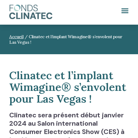
Accueil
/
Clinatec et l’implant Wimagine® s’envolent pour
Las Vegas !
Clinatec et l’implant
Wimagine® s’envolent
pour Las Vegas !
Clinatec sera présent début janvier
2024 au Salon international
Consumer Electronics Show (CES) à