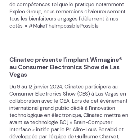
de compétences tel que le pratique notamment
Expleo Group, nous remercions chaleureusement
tous les bienfaiteurs engagés fidèlement à nos
cotés. » #MakeTheImpossiblePossible
Clinatec présente l’implant Wimagine®
au Consumer Electronics Show de Las
Vegas
Du 9 au 12 janvier 2024, Clinatec participera au
Consumer Electronics Show
(CES) à Las Vegas en
collaboration avec le
CEA
. Lors de cet événement
international grand public dédié à l’innovation
technologique en électronique, Clinatec mettra en
avant sa technologie BCI, « Brain-Computer
Interface » initiée par le Pr Alim-Louis Benabid et
développée par l’équipe de Guillaume Charvet,