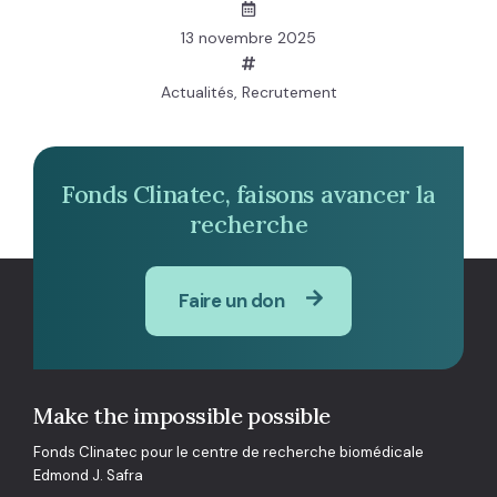
13 novembre 2025
Actualités
,
Recrutement
Fonds Clinatec, faisons avancer la
recherche
Faire un don
Make the impossible possible
Fonds Clinatec pour le centre de recherche biomédicale
Edmond J. Safra