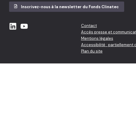
Inscrivez-nous à la newsletter du Fonds Clinatec
Contact
Accès presse et communicat
Mentions légales
Accessibilité : partiellement
Plan du site