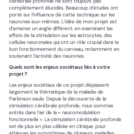
cérébrale profonde ne sont toujours pas
complétement élucidés. Beaucoup d’études ont
porté sur l’influence de cette technique sur les
neurones eux-mêmes. L’idée de mon projet est
d’amener un angle différent, en examinant les
effets de la stimulation sur les astrocytes, des
cellules neuronales qui ont un rôle crucial dans le
bon fonctionnement du cerveau, notamment en
soutenant l’activité des neurones.
Quels sont les enjeux sociétaux liés à votre
projet ?
Les enjeux sociétaux de ce projet dépassent
largement la thématique de la maladie de
Parkinson seule. Depuis la découverte de la
stimulation cérébrale profonde, nous sommes
entrés dans l’air de la « neuromodulation
fonctionnelle ». La stimulation cérébrale profonde
est de plus en plus utilisée en clinique, pour
atténuer les symptômes de plusieurs maladies