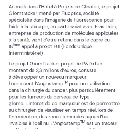
Accueilli dans l’Hôtel à Projets de Clinatec, le projet
Gliomtracker mené par Fluoptics, société
spécialisée dans l’imagerie de fluorescence pour
l’aide à la chirurgie, en partenariat avec Eras Labo,
entreprise de production de molécules appliquées
à la santé, vient d’être retenu dans le cadre du
ème
18
appel à projet FUI (Fonds Unique
Interministériel).
Le projet GliomTracker, projet de R&D d’un
montant de 2,3 millions d’euros, consiste
à développer un nouveau marqueur
TM
fluorescent l’Angiostamp
pour une utilisation
dans la chirurgie du cancer, plus particulièrement
pour les tumeurs du cerveau de type
gliome. L’intérêt de ce marqueur est de permettre
au chirurgien de visualiser en temps réel, lors de
l’intervention, des zones tumorales aujourd’hui
TM
invisibles à l’oeil nu. L’Angiostamp
est un traceur