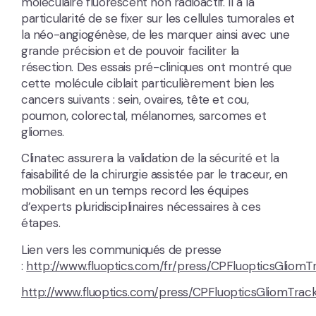
moléculaire fluorescent non radioactif. Il a la
particularité de se fixer sur les cellules tumorales et
la néo-angiogénèse, de les marquer ainsi avec une
grande précision et de pouvoir faciliter la
résection. Des essais pré-cliniques ont montré que
cette molécule ciblait particulièrement bien les
cancers suivants : sein, ovaires, tête et cou,
poumon, colorectal, mélanomes, sarcomes et
gliomes.
Clinatec assurera la validation de la sécurité et la
faisabilité de la chirurgie assistée par le traceur, en
mobilisant en un temps record les équipes
d’experts pluridisciplinaires nécessaires à ces
étapes.
Lien vers les communiqués de presse
:
http://www.fluoptics.com/fr/press/CPFluopticsGliomT
http://www.fluoptics.com/press/CPFluopticsGliomTr