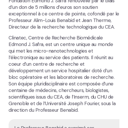
Fondation Edmond J. Safra renouvelle par le biais
d’un don de 5 millions d’euros son soutien
exceptionnel à ce centre de pointe, cofondé par le
Professeur Alim-Louis Benabid et Jean Therme,
Directeur de la recherche technologique du CEA.
Clinatec, Centre de Recherche Biomédicale
Edmond J. Safra, est un centre unique au monde
qui met les micro-nanotechnologies et
l’électronique au service des patients. Il réunit au
coeur d’un centre de recherche et
développement un service hospitalier doté d’un
bloc opératoire et les laboratoires de recherche.
Son équipe pluridisciplinaire est composée d’une
centaine de médecins, chercheurs, biologistes,
scientifiques issus du CEA, de l’Inserm, du CHU de
Grenoble et de l’Université Joseph Fourier, sous la
direction du Professeur Benabid.
Le Professeur Benabid a exprimé ses