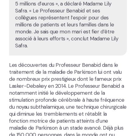
5 millions d’euros », a déclaré Madame Lily
Safra. « Le Professeur Benabid et ses
collègues représentent l’espoir pour des
millions de patients et leurs familles dans le
monde. Je sais que mon mari est fier d’être
associé à leurs efforts », conclut Madame Lily
Safra.
Les découvertes du Professeur Benabid dans le
traitement de la maladie de Parkinson lui ont valu
de nombreux prix prestigieux dont le fameux prix
Lasker-Debakey en 2014. Le Professeur Benabid a
notamment initié le développement de la
stimulation profonde cérébrale à haute fréquence
du noyau subthalamique, une technique chirurgicale
qui diminue les tremblements et rétablit la
fonction motrice de patients atteints d’une
maladie de Parkinson à un stade avancé. Déjà plus
de 150 000 personnes, dans le monde ont pu