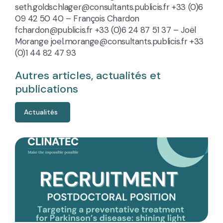
seth.goldschlager@consultants.publicis.fr +33 (0)6
09 42 50 40 – François Chardon
fchardon@publicis.fr +33 (0)6 24 87 51 37 – Joël
Morange joel.morange@consultants.publicis.fr +33
(0)1 44 82 47 93
Autres articles, actualités et
publications
Actualités