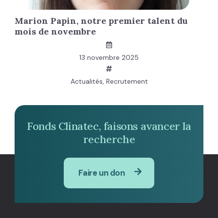
Marion Papin, notre premier talent du
mois de novembre
13 novembre 2025
Actualités
,
Recrutement
Fonds Clinatec, faisons avancer la
recherche
Faire un don