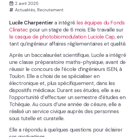
2 avril 2025
Actualités
,
Recrutement
Lucile Charpentier
a intégré
les équipes du Fonds
Clinatec
pour un stage de 6 mois. Elle travaille sur
le casque de photobiomodulation Luciole Cap
, en
tant qu’ingénieur affaires réglementaires et qualité.
Après un baccalauréat scientifique, Lucile a intégré
une classe préparatoire maths-physique, avant de
réussir le concours de l’école d’ingénieurs ISEN, à
Toulon. Elle a choisi de se spécialiser en
électronique et, plus spécifiquement, dans les
dispositifs médicaux. Durant ses études, elle a eu
l’opportunité d’effectuer un semestre d’études en
Tchéquie. Au cours d’une année de césure, elle a
réalisé un service civique auprès des personnes
sous tutelle et curatelle.
Elle a répondu à quelques questions pour éclairer
ses motivations.