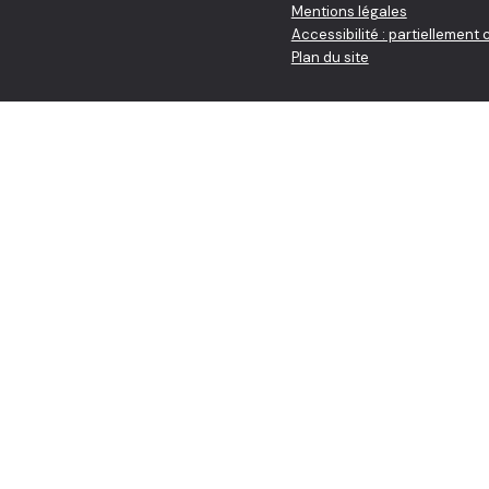
Mentions légales
Accessibilité : partiellement
Plan du site