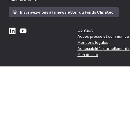
Inscrivez-nous à la newsletter du Fonds Clinatec
Contact
Accès presse et communicat
Mentions légales
Accessibilité : partiellement
Plan du site