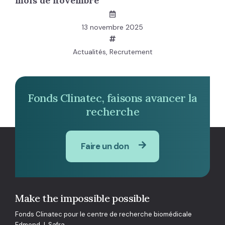
mois de novembre
13 novembre 2025
Actualités
,
Recrutement
Fonds Clinatec, faisons avancer la
recherche
Faire un don
Make the impossible possible
Fonds Clinatec pour le centre de recherche biomédicale
Edmond J. Safra