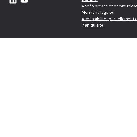
Accès presse et communicat
Mentions légales
Accessibilité : partiellement
Plan du site