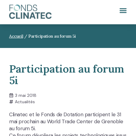
Accueil
/
Participation au forum 5i
Participation au forum
5i
3 mai 2018
Actualités
Clinatec et le Fonds de Dotation participent le 31
mai prochain au World Trade Center de Grenoble
au forum 5i.
Ce forum dévoilera les projets technologiques issus