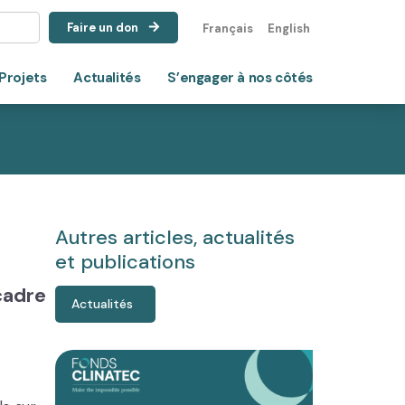
Faire un don
Français
English
Projets
Actualités
S’engager à nos côtés
Autres articles, actualités
et publications
 cadre
Actualités