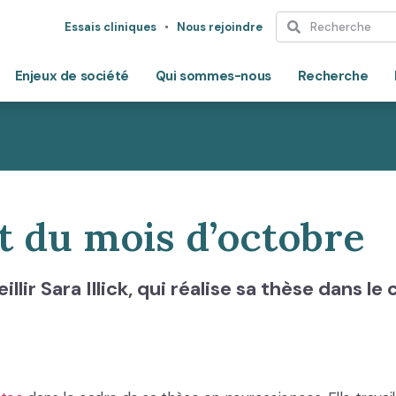
Essais cliniques
Nous rejoindre
Enjeux de société
Qui sommes-nous
Recherche
ent du mois d’octobre
llir Sara Illick, qui réalise sa thèse dans le