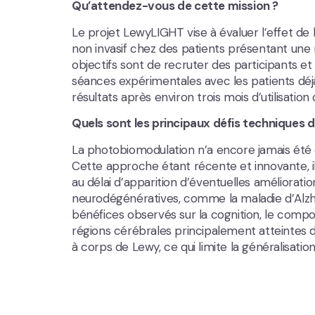
Qu’attendez-vous de cette mission ?
Le projet LewyLIGHT vise à évaluer l’effet 
non invasif chez des patients présentant une
objectifs sont de recruter des participants et
séances expérimentales avec les patients déj
résultats après environ trois mois d’utilisation 
Quels sont les principaux défis techniques d
La photobiomodulation n’a encore jamais été é
Cette approche étant récente et innovante, il
au délai d’apparition d’éventuelles améliorati
neurodégénératives, comme la maladie d’Alzh
bénéfices observés sur la cognition, le comport
régions cérébrales principalement atteintes d
à corps de Lewy, ce qui limite la généralisatio