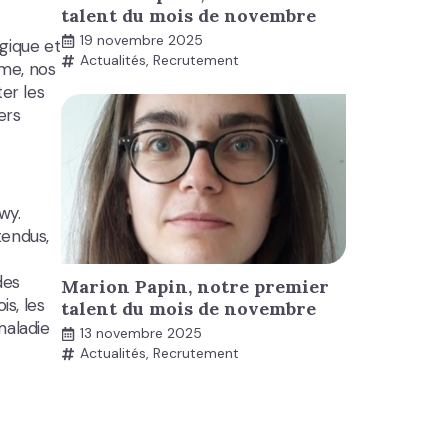
talent du mois de novembre
19 novembre 2025
gique et
Actualités
,
Recrutement
rme, nos
er les
ers
wy.
tendus,
des
Marion Papin, notre premier
is, les
talent du mois de novembre
maladie
13 novembre 2025
Actualités
,
Recrutement