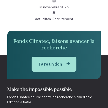
13 novembre 2025
Actualités
,
Recrutement
Fonds Clinatec, faisons avancer la
recherche
Faire un don
Make the impossible possible
Fonds Clinatec pour le centre de recherche biomédicale
Edmond J. Safra