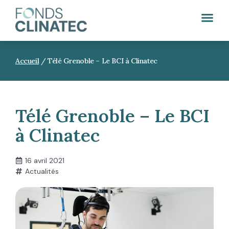
Accueil
/
Télé Grenoble – Le BCI à Clinatec
Télé Grenoble – Le BCI
à Clinatec
16 avril 2021
Actualités