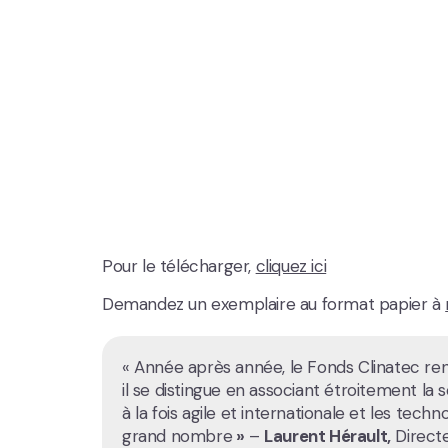
Pour le télécharger,
cliquez ici
Demandez un exemplaire au format papier à
« Année après année, le Fonds Clinatec re
il se distingue en associant étroitement la s
à la fois agile et internationale et les tech
grand nombre
»
–
Laurent Hérault,
Directe