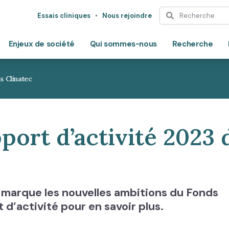
Essais cliniques
Nous rejoindre
Enjeux de société
Qui sommes-nous
Recherche
s Clinatec
port d’activité 2023 
3 marque les nouvelles ambitions du Fonds
 d’activité pour en savoir plus.