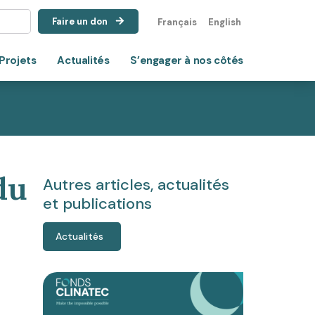
Faire un don
Français
English
Projets
Actualités
S’engager à nos côtés
du
Autres articles, actualités
et publications
Actualités