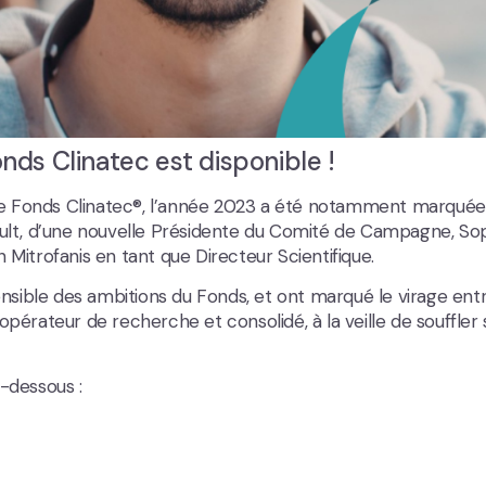
nds Clinatec est disponible !
le Fonds Clinatec®, l’année 2023 a été notamment marquée
rault, d’une nouvelle Présidente du Comité de Campagne, So
 Mitrofanis en tant que Directeur Scientifique.
sible des ambitions du Fonds, et ont marqué le virage entr
rateur de recherche et consolidé, à la veille de souffler 
i-dessous :