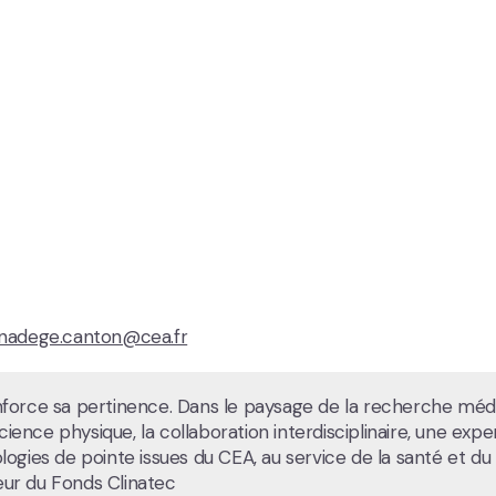
nadege.canton@cea.fr
nforce sa pertinence. Dans le paysage de la recherche médi
cience physique, la collaboration interdisciplinaire, une expe
nologies de pointe issues du CEA, au service de la santé et du
ur du Fonds Clinatec