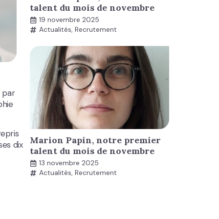
talent du mois de novembre
19 novembre 2025
Actualités
,
Recrutement
 par
phie
epris
Marion Papin, notre premier
ses dix
talent du mois de novembre
13 novembre 2025
Actualités
,
Recrutement