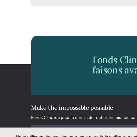
Fonds Clin
faisons av
Make the impossible possible
Fonds Clinatec pour le centre de recherche biomédical
Inscrivez-nous à la newsletter du Fonds Clina
Nous utilisons des cookies pour vous garantir la meilleure expé